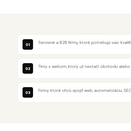
Servisné a B2B firmy, ktoré potrebujú viac kval
Tímy s webom, ktorý už nestačí obchodu alebo
Firmy, ktoré chcú spojiť web, automatizáciu, SE