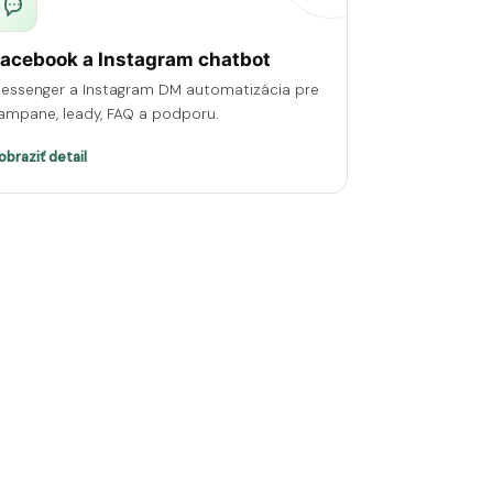
acebook a Instagram chatbot
essenger a Instagram DM automatizácia pre
ampane, leady, FAQ a podporu.
obraziť detail