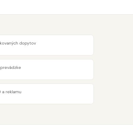
ifikovaných dopytov
 prevádzke
O a reklamu