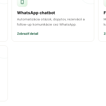
WhatsApp chatbot
F
Automatizácia otázok, dopytov, rezervácií a
M
follow-up komunikácie cez WhatsApp.
k
Zobraziť detail
Z