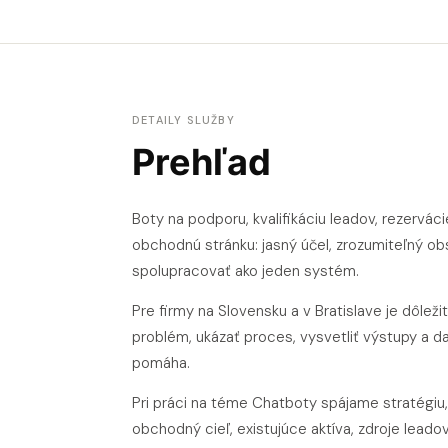
DETAILY SLUŽBY
Prehľad
Boty na podporu, kvalifikáciu leadov, rezervá
obchodnú stránku: jasný účel, zrozumiteľný ob
spolupracovať ako jeden systém.
Pre firmy na Slovensku a v Bratislave je dôl
problém, ukázať proces, vysvetliť výstupy a 
pomáha.
Pri práci na téme Chatboty spájame stratégiu
obchodný cieľ, existujúce aktíva, zdroje leado