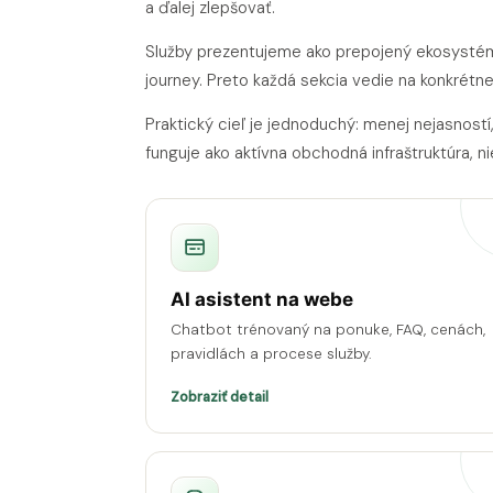
a ďalej zlepšovať.
Služby prezentujeme ako prepojený ekosystém
journey. Preto každá sekcia vedie na konkrétne
Praktický cieľ je jednoduchý: menej nejasností
funguje ako aktívna obchodná infraštruktúra, ni
AI asistent na webe
Chatbot trénovaný na ponuke, FAQ, cenách,
pravidlách a procese služby.
Zobraziť detail