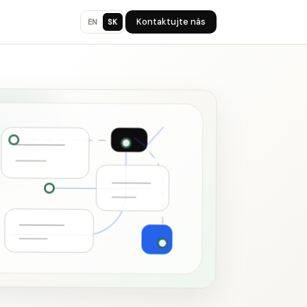
Kontaktujte nás
EN
SK