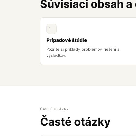
Súvisiaci obsah a
Prípadové štúdie
Pozrite si príklady problémov, riešení a
výsledkov.
ČASTÉ OTÁZKY
Časté otázky