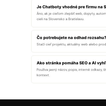
Je Chatboty vhodné pre firmu na S
Áno, ak je cieľom zlepšiť web, dopyty, auto
cieli na Slovensko a Bratislavu.
Čo potrebujete na odhad rozsahu
Stačí cieľ projektu, aktuálny web alebo pro
Ako stránka pomáha SEO a AI vyh
Používa jasný názov, popis, interné odkazy, š
kontext.