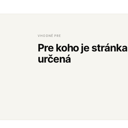
VHODNÉ PRE
Pre koho je stránka
určená