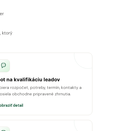
er
, ktorý
ot na kvalifikáciu leadov
biera rozpočet, potreby, termín, kontakty a
osiela obchodne pripravené zhrnutia.
obraziť detail