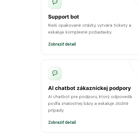
Support bot
Rieši opakované otázky, vytvára tickety a
eskaluje komplexné požiadavky.
Zobraziť detail
AI chatbot zákazníckej podpory
AI chatbot pre podporu, ktorý odpovedá
podľa znalostnej bázy a eskaluje zložité
prípady.
Zobraziť detail