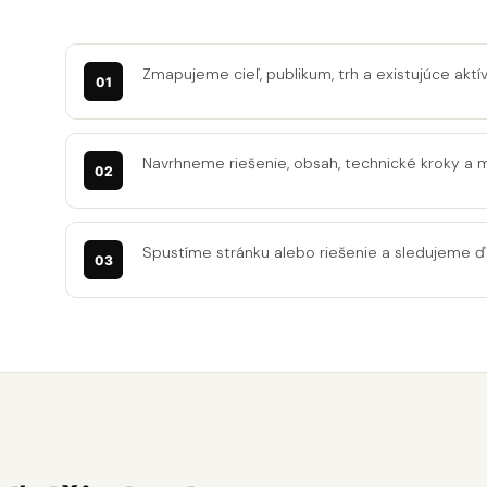
Zmapujeme cieľ, publikum, trh a existujúce aktív
Navrhneme riešenie, obsah, technické kroky a 
Spustíme stránku alebo riešenie a sledujeme ďa