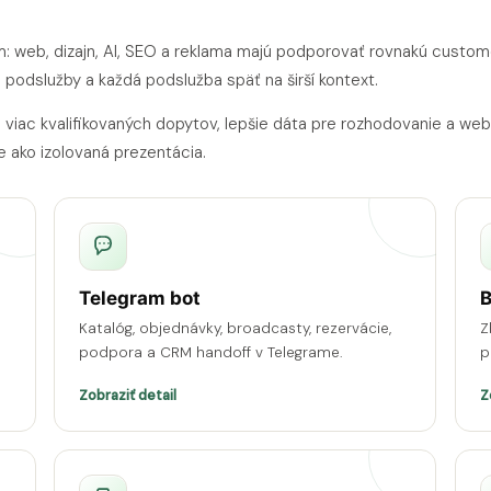
: web, dizajn, AI, SEO a reklama majú podporovať rovnakú custom
 podslužby a každá podslužba späť na širší kontext.
, viac kvalifikovaných dopytov, lepšie dáta pre rozhodovanie a web
e ako izolovaná prezentácia.
Telegram bot
B
Katalóg, objednávky, broadcasty, rezervácie,
Z
podpora a CRM handoff v Telegrame.
p
Zobraziť detail
Z