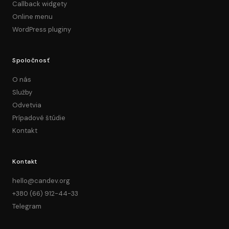
Callback widgety
Online menu
WordPress pluginy
Spoločnosť
O nás
Služby
Odvetvia
Prípadové štúdie
Kontakt
Kontakt
hello@candev.org
+380 (66) 912-44-33
Telegram