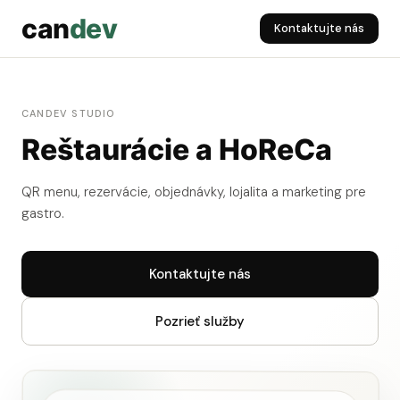
can
dev
Kontaktujte nás
CANDEV STUDIO
Reštaurácie a HoReCa
QR menu, rezervácie, objednávky, lojalita a marketing pre
gastro.
Kontaktujte nás
Pozrieť služby