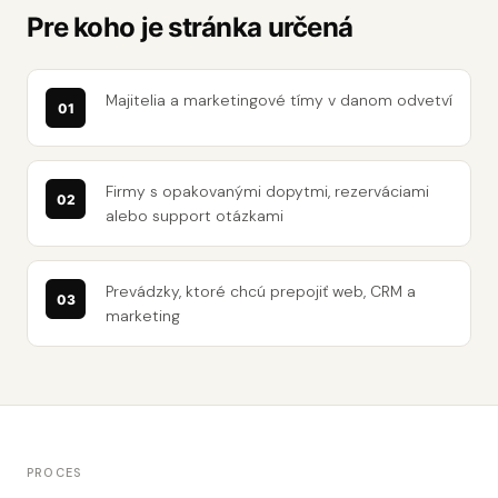
Pre koho je stránka určená
Majitelia a marketingové tímy v danom odvetví
Firmy s opakovanými dopytmi, rezerváciami
alebo support otázkami
Prevádzky, ktoré chcú prepojiť web, CRM a
marketing
PROCES