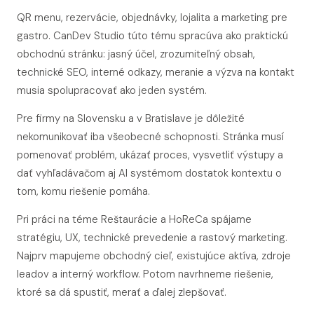
QR menu, rezervácie, objednávky, lojalita a marketing pre
gastro. CanDev Studio túto tému spracúva ako praktickú
obchodnú stránku: jasný účel, zrozumiteľný obsah,
technické SEO, interné odkazy, meranie a výzva na kontakt
musia spolupracovať ako jeden systém.
Pre firmy na Slovensku a v Bratislave je dôležité
nekomunikovať iba všeobecné schopnosti. Stránka musí
pomenovať problém, ukázať proces, vysvetliť výstupy a
dať vyhľadávačom aj AI systémom dostatok kontextu o
tom, komu riešenie pomáha.
Pri práci na téme Reštaurácie a HoReCa spájame
stratégiu, UX, technické prevedenie a rastový marketing.
Najprv mapujeme obchodný cieľ, existujúce aktíva, zdroje
leadov a interný workflow. Potom navrhneme riešenie,
ktoré sa dá spustiť, merať a ďalej zlepšovať.