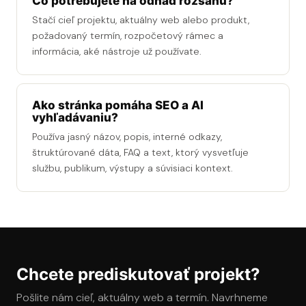
Čo potrebujete na odhad rozsahu?
Stačí cieľ projektu, aktuálny web alebo produkt,
požadovaný termín, rozpočetový rámec a
informácia, aké nástroje už používate.
Ako stránka pomáha SEO a AI
vyhľadávaniu?
Používa jasný názov, popis, interné odkazy,
štruktúrované dáta, FAQ a text, ktorý vysvetľuje
službu, publikum, výstupy a súvisiaci kontext.
Chcete prediskutovať projekt?
Pošlite nám cieľ, aktuálny web a termín. Navrhneme