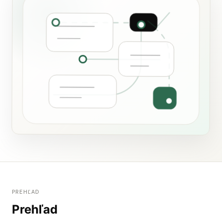
PREHĽAD
Prehľad