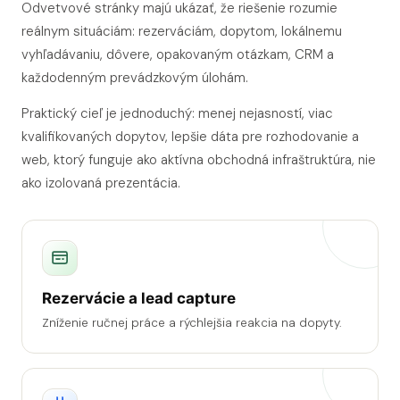
Odvetvové stránky majú ukázať, že riešenie rozumie
reálnym situáciám: rezerváciám, dopytom, lokálnemu
vyhľadávaniu, dôvere, opakovaným otázkam, CRM a
každodenným prevádzkovým úlohám.
Praktický cieľ je jednoduchý: menej nejasností, viac
kvalifikovaných dopytov, lepšie dáta pre rozhodovanie a
web, ktorý funguje ako aktívna obchodná infraštruktúra, nie
ako izolovaná prezentácia.
Rezervácie a lead capture
Zníženie ručnej práce a rýchlejšia reakcia na dopyty.