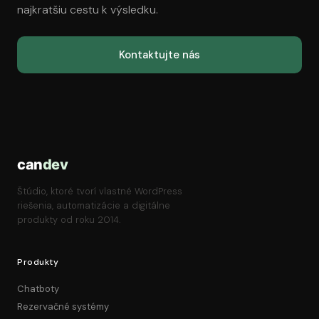
najkratšiu cestu k výsledku.
Kontaktujte nás
can
dev
Štúdio, ktoré tvorí vlastné WordPress
riešenia, automatizácie a digitálne
produkty od roku 2014.
Produkty
Chatboty
Rezervačné systémy