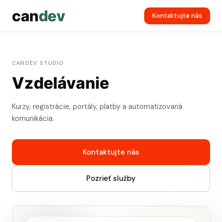
can
dev
Kontaktujte nás
CANDEV STUDIO
Vzdelávanie
Kurzy, registrácie, portály, platby a automatizovaná
komunikácia.
Kontaktujte nás
Pozrieť služby