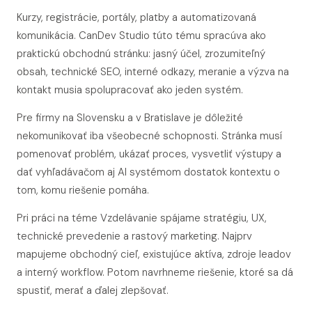
Kurzy, registrácie, portály, platby a automatizovaná
komunikácia. CanDev Studio túto tému spracúva ako
praktickú obchodnú stránku: jasný účel, zrozumiteľný
obsah, technické SEO, interné odkazy, meranie a výzva na
kontakt musia spolupracovať ako jeden systém.
Pre firmy na Slovensku a v Bratislave je dôležité
nekomunikovať iba všeobecné schopnosti. Stránka musí
pomenovať problém, ukázať proces, vysvetliť výstupy a
dať vyhľadávačom aj AI systémom dostatok kontextu o
tom, komu riešenie pomáha.
Pri práci na téme Vzdelávanie spájame stratégiu, UX,
technické prevedenie a rastový marketing. Najprv
mapujeme obchodný cieľ, existujúce aktíva, zdroje leadov
a interný workflow. Potom navrhneme riešenie, ktoré sa dá
spustiť, merať a ďalej zlepšovať.