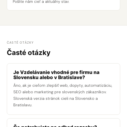
Pošlite nám cieľ a aktuálny stav.
ČASTÉ OTÁZKY
Časté otázky
Je Vzdelávanie vhodné pre firmu na
Slovensku alebo v Bratislave?
Áno, ak je cieľom zlepšiť web, dopyty, automatizáciu,
SEO alebo marketing pre slovenských zákazníkov.
Slovenská verzia stránok cieli na Slovensko a
Bratislavu.