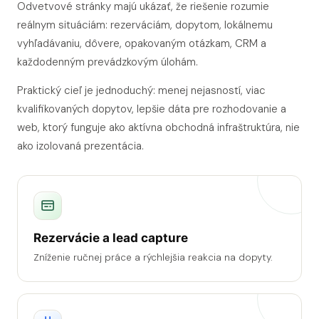
Odvetvové stránky majú ukázať, že riešenie rozumie
reálnym situáciám: rezerváciám, dopytom, lokálnemu
vyhľadávaniu, dôvere, opakovaným otázkam, CRM a
každodenným prevádzkovým úlohám.
Praktický cieľ je jednoduchý: menej nejasností, viac
kvalifikovaných dopytov, lepšie dáta pre rozhodovanie a
web, ktorý funguje ako aktívna obchodná infraštruktúra, nie
ako izolovaná prezentácia.
Rezervácie a lead capture
Zníženie ručnej práce a rýchlejšia reakcia na dopyty.