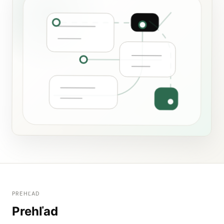
PREHĽAD
Prehľad