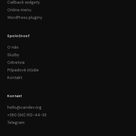
Callback widgety
Online menu
WordPress pluginy
Spoločnosť
O nás
Služby
Odvetvia
Prípadové štúdie
Kontakt
Kontakt
hello@candev.org
+380 (66) 912-44-33
Telegram