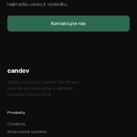
najkratšiu cestu k výsledku.
Kontaktujte nás
can
dev
Štúdio, ktoré tvorí vlastné WordPress
riešenia, automatizácie a digitálne
produkty od roku 2014.
Produkty
Chatboty
Rezervačné systémy