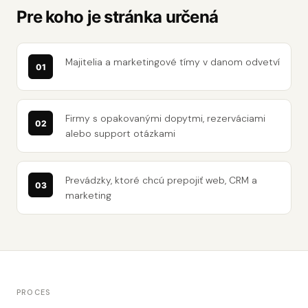
Pre koho je stránka určená
Majitelia a marketingové tímy v danom odvetví
Firmy s opakovanými dopytmi, rezerváciami
alebo support otázkami
Prevádzky, ktoré chcú prepojiť web, CRM a
marketing
PROCES