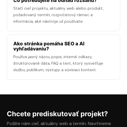
Čo potrebujete na odhad rozsahu?
Stačí cieľ projektu, aktuálny web alebo produkt,
požadovaný termín, rozpočetový rámec a
informácia, aké nástroje už používate.
Ako stránka pomáha SEO a AI
vyhľadávaniu?
Používa jasný názov, popis, interné odkazy,
štruktúrované dáta, FAQ a text, ktorý vysvetľuje
službu, publikum, výstupy a súvisiaci kontext.
Chcete prediskutovať projekt?
Pošlite nám cieľ, aktuálny web a termín. Navrhneme