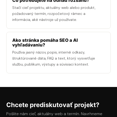
Čo potrebujete na odhad rozsahu?
Stačí cieľ projektu, aktuálny web alebo produkt,
požadovaný termín, rozpočetový rámec a
informácia, aké nástroje už používate.
Ako stránka pomáha SEO a AI
vyhľadávaniu?
Používa jasný názov, popis, interné odkazy,
štruktúrované dáta, FAQ a text, ktorý vysvetľuje
službu, publikum, výstupy a súvisiaci kontext.
Chcete prediskutovať projekt?
Pošlite nám cieľ, aktuálny web a termín. Navrhneme