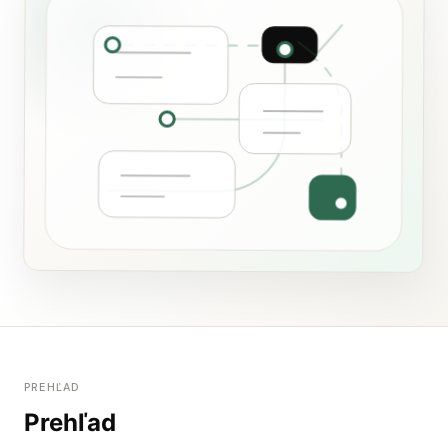
PREHĽAD
Prehľad