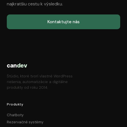
najkratšiu cestu k výsledku.
Kontaktujte nás
can
dev
Štúdio, ktoré tvorí vlastné WordPress
riešenia, automatizácie a digitálne
produkty od roku 2014.
Produkty
Chatboty
Rezervačné systémy