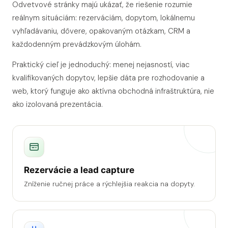
Odvetvové stránky majú ukázať, že riešenie rozumie
reálnym situáciám: rezerváciám, dopytom, lokálnemu
vyhľadávaniu, dôvere, opakovaným otázkam, CRM a
každodenným prevádzkovým úlohám.
Praktický cieľ je jednoduchý: menej nejasností, viac
kvalifikovaných dopytov, lepšie dáta pre rozhodovanie a
web, ktorý funguje ako aktívna obchodná infraštruktúra, nie
ako izolovaná prezentácia.
Rezervácie a lead capture
Zníženie ručnej práce a rýchlejšia reakcia na dopyty.