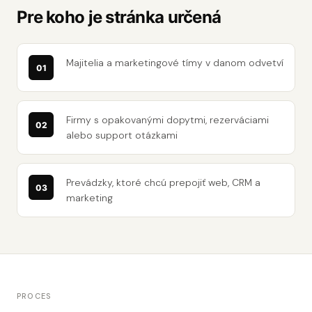
Pre koho je stránka určená
Majitelia a marketingové tímy v danom odvetví
Firmy s opakovanými dopytmi, rezerváciami
alebo support otázkami
Prevádzky, ktoré chcú prepojiť web, CRM a
marketing
PROCES