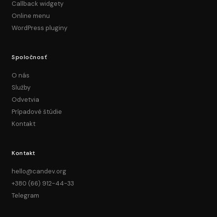
Callback widgety
Online menu
WordPress pluginy
Spoločnosť
O nás
Služby
Odvetvia
Prípadové štúdie
Kontakt
Kontakt
hello@candev.org
+380 (66) 912-44-33
Telegram