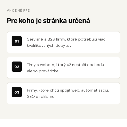
VHODNÉ PRE
Pre koho je stránka určená
Servisné a B2B firmy, ktoré potrebujú viac
kvalifikovaných dopytov
Tímy s webom, ktorý už nestačí obchodu
alebo prevádzke
Firmy, ktoré chcú spojiť web, automatizáciu,
SEO a reklamu