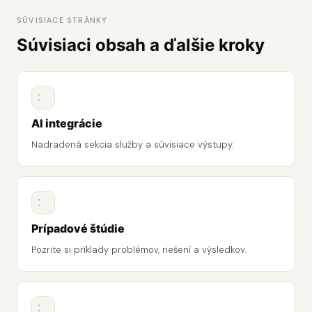
SÚVISIACE STRÁNKY
Súvisiaci obsah a ďalšie kroky
AI integrácie
Nadradená sekcia služby a súvisiace výstupy.
Prípadové štúdie
Pozrite si príklady problémov, riešení a výsledkov.