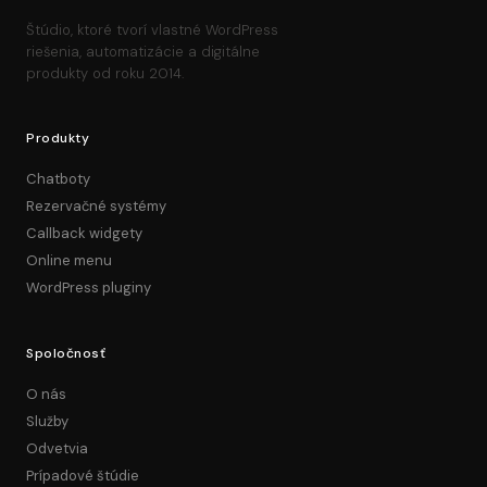
Štúdio, ktoré tvorí vlastné WordPress
riešenia, automatizácie a digitálne
produkty od roku 2014.
Produkty
Chatboty
Rezervačné systémy
Callback widgety
Online menu
WordPress pluginy
Spoločnosť
O nás
Služby
Odvetvia
Prípadové štúdie