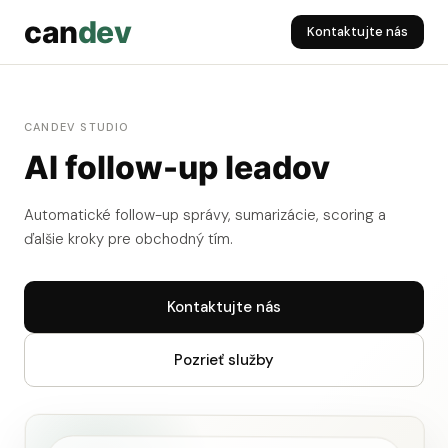
can
dev
Kontaktujte nás
CANDEV STUDIO
AI follow-up leadov
Automatické follow-up správy, sumarizácie, scoring a
ďalšie kroky pre obchodný tím.
Kontaktujte nás
Pozrieť služby