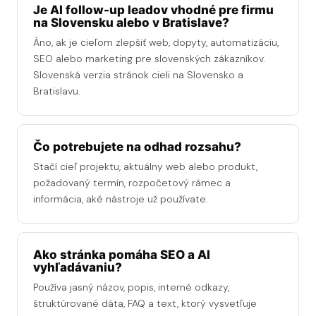
Je AI follow-up leadov vhodné pre firmu
na Slovensku alebo v Bratislave?
Áno, ak je cieľom zlepšiť web, dopyty, automatizáciu,
SEO alebo marketing pre slovenských zákazníkov.
Slovenská verzia stránok cieli na Slovensko a
Bratislavu.
Čo potrebujete na odhad rozsahu?
Stačí cieľ projektu, aktuálny web alebo produkt,
požadovaný termín, rozpočetový rámec a
informácia, aké nástroje už používate.
Ako stránka pomáha SEO a AI
vyhľadávaniu?
Používa jasný názov, popis, interné odkazy,
štruktúrované dáta, FAQ a text, ktorý vysvetľuje