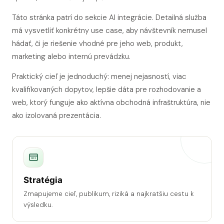
Táto stránka patrí do sekcie AI integrácie. Detailná služba
má vysvetliť konkrétny use case, aby návštevník nemusel
hádať, či je riešenie vhodné pre jeho web, produkt,
marketing alebo internú prevádzku.
Praktický cieľ je jednoduchý: menej nejasností, viac
kvalifikovaných dopytov, lepšie dáta pre rozhodovanie a
web, ktorý funguje ako aktívna obchodná infraštruktúra, nie
ako izolovaná prezentácia.
Stratégia
Zmapujeme cieľ, publikum, riziká a najkratšiu cestu k
výsledku.