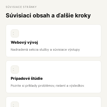
SÚVISIACE STRÁNKY
Súvisiaci obsah a ďalšie kroky
Webový vývoj
Nadradená sekcia služby a súvisiace výstupy.
Prípadové štúdie
Pozrite si príklady problémov, riešení a výsledkov.