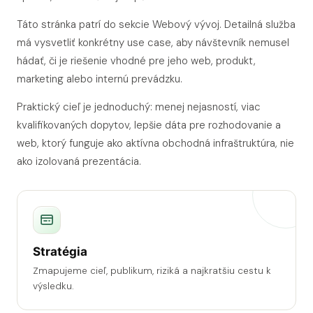
Táto stránka patrí do sekcie Webový vývoj. Detailná služba
má vysvetliť konkrétny use case, aby návštevník nemusel
hádať, či je riešenie vhodné pre jeho web, produkt,
marketing alebo internú prevádzku.
Praktický cieľ je jednoduchý: menej nejasností, viac
kvalifikovaných dopytov, lepšie dáta pre rozhodovanie a
web, ktorý funguje ako aktívna obchodná infraštruktúra, nie
ako izolovaná prezentácia.
Stratégia
Zmapujeme cieľ, publikum, riziká a najkratšiu cestu k
výsledku.