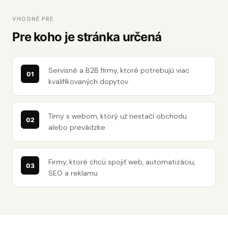
VHODNÉ PRE
Pre koho je stránka určená
Servisné a B2B firmy, ktoré potrebujú viac
kvalifikovaných dopytov
Tímy s webom, ktorý už nestačí obchodu
alebo prevádzke
Firmy, ktoré chcú spojiť web, automatizáciu,
SEO a reklamu