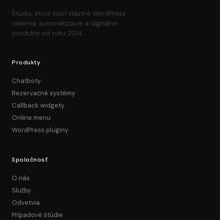
Štúdio, ktoré tvorí vlastné WordPress
riešenia, automatizácie a digitálne
produkty od roku 2014.
Produkty
Chatboty
Rezervačné systémy
Callback widgety
Online menu
WordPress pluginy
Spoločnosť
O nás
Služby
Odvetvia
Prípadové štúdie