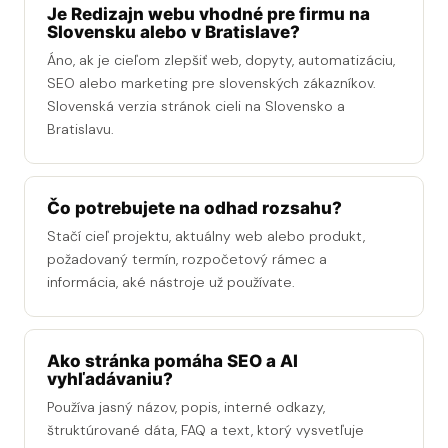
Je Redizajn webu vhodné pre firmu na
Slovensku alebo v Bratislave?
Áno, ak je cieľom zlepšiť web, dopyty, automatizáciu,
SEO alebo marketing pre slovenských zákazníkov.
Slovenská verzia stránok cieli na Slovensko a
Bratislavu.
Čo potrebujete na odhad rozsahu?
Stačí cieľ projektu, aktuálny web alebo produkt,
požadovaný termín, rozpočetový rámec a
informácia, aké nástroje už používate.
Ako stránka pomáha SEO a AI
vyhľadávaniu?
Používa jasný názov, popis, interné odkazy,
štruktúrované dáta, FAQ a text, ktorý vysvetľuje