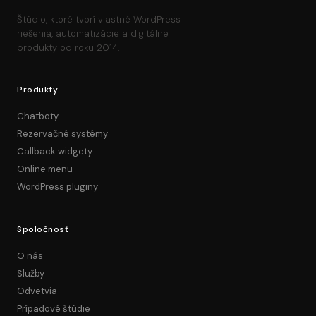
Štúdio, ktoré tvorí vlastné WordPress
riešenia, automatizácie a digitálne
produkty od roku 2014.
Produkty
Chatboty
Rezervačné systémy
Callback widgety
Online menu
WordPress pluginy
Spoločnosť
O nás
Služby
Odvetvia
Prípadové štúdie