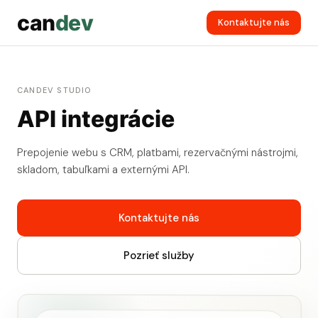
can
dev
Kontaktujte nás
CANDEV STUDIO
API integrácie
Prepojenie webu s CRM, platbami, rezervačnými nástrojmi,
skladom, tabuľkami a externými API.
Kontaktujte nás
Pozrieť služby