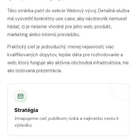
Táto stránka patrí do sekcie Webový vývoj. Detailná služba
má vysvetliť konkrétny use case, aby návštevník nemusel
hádať, či je riešenie vhodné pre jeho web, produkt,
marketing alebo internú prevádzku.
Praktický cieľ je jednoduchý: menej nejasností, viac
kvalifikovaných dopytov, lepšie dáta pre rozhodovanie a
web, ktorý funguje ako aktívna obchodná infraštruktúra, nie
ako izolovaná prezentácia.
Stratégia
Zmapujeme cieľ, publikum, riziká a najkratšiu cestu k
výsledku.