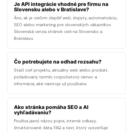
Je API integrácie vhodné pre firmu na
Slovensku alebo v Bratislave?
Áno, ak je cieľom zlepšiť web, dopyty, automatizáciu,
SEO alebo marketing pre slovenských zákazníkov.
Slovenská verzia stránok cieli na Slovensko a
Bratislavu.
Čo potrebujete na odhad rozsahu?
Stačí cieľ projektu, aktuálny web alebo produkt,
požadovaný termín, rozpočetový rámec a
informácia, aké nástroje už používate.
Ako stránka pomáha SEO a AI
vyhľadávaniu?
Používa jasný názov, popis, interné odkazy,
štruktúrované dáta, FAQ a text, ktorý vysvetľuje