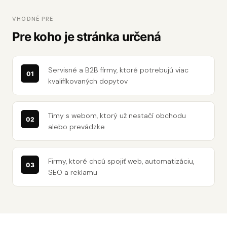
VHODNÉ PRE
Pre koho je stránka určená
Servisné a B2B firmy, ktoré potrebujú viac
kvalifikovaných dopytov
Tímy s webom, ktorý už nestačí obchodu
alebo prevádzke
Firmy, ktoré chcú spojiť web, automatizáciu,
SEO a reklamu