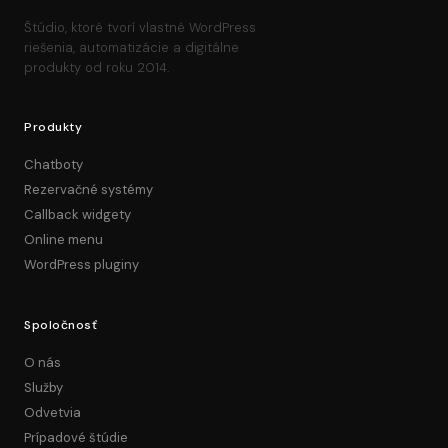
Štúdio, ktoré tvorí vlastné WordPress
riešenia, automatizácie a digitálne
produkty od roku 2014.
Produkty
Chatboty
Rezervačné systémy
Callback widgety
Online menu
WordPress pluginy
Spoločnosť
O nás
Služby
Odvetvia
Prípadové štúdie