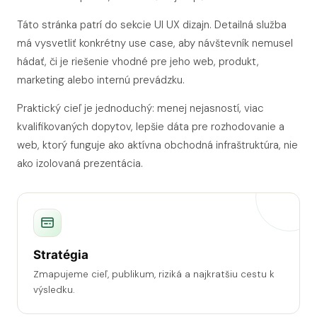
Táto stránka patrí do sekcie UI UX dizajn. Detailná služba
má vysvetliť konkrétny use case, aby návštevník nemusel
hádať, či je riešenie vhodné pre jeho web, produkt,
marketing alebo internú prevádzku.
Praktický cieľ je jednoduchý: menej nejasností, viac
kvalifikovaných dopytov, lepšie dáta pre rozhodovanie a
web, ktorý funguje ako aktívna obchodná infraštruktúra, nie
ako izolovaná prezentácia.
Stratégia
Zmapujeme cieľ, publikum, riziká a najkratšiu cestu k
výsledku.