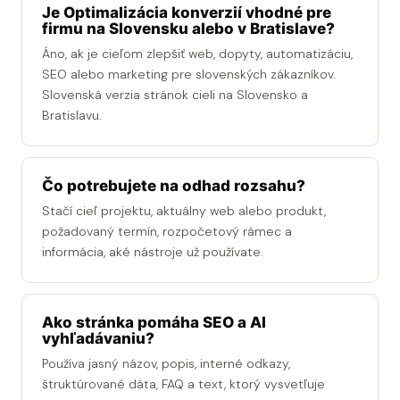
Je Optimalizácia konverzií vhodné pre
firmu na Slovensku alebo v Bratislave?
Áno, ak je cieľom zlepšiť web, dopyty, automatizáciu,
SEO alebo marketing pre slovenských zákazníkov.
Slovenská verzia stránok cieli na Slovensko a
Bratislavu.
Čo potrebujete na odhad rozsahu?
Stačí cieľ projektu, aktuálny web alebo produkt,
požadovaný termín, rozpočetový rámec a
informácia, aké nástroje už používate.
Ako stránka pomáha SEO a AI
vyhľadávaniu?
Používa jasný názov, popis, interné odkazy,
štruktúrované dáta, FAQ a text, ktorý vysvetľuje