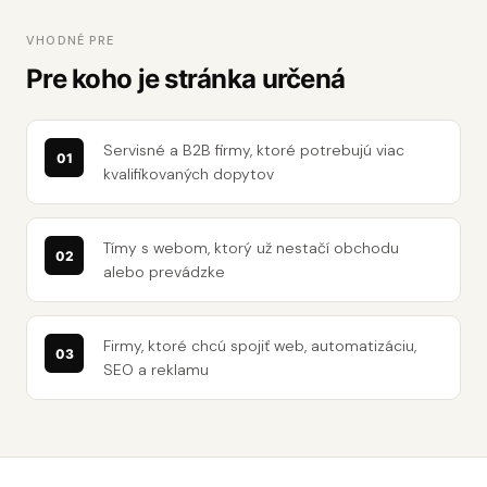
VHODNÉ PRE
Pre koho je stránka určená
Servisné a B2B firmy, ktoré potrebujú viac
kvalifikovaných dopytov
Tímy s webom, ktorý už nestačí obchodu
alebo prevádzke
Firmy, ktoré chcú spojiť web, automatizáciu,
SEO a reklamu