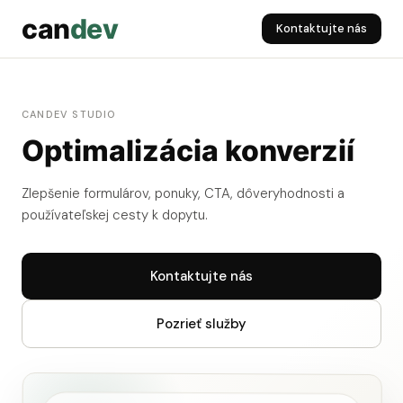
can
dev
Kontaktujte nás
CANDEV STUDIO
Optimalizácia konverzií
Zlepšenie formulárov, ponuky, CTA, dôveryhodnosti a
používateľskej cesty k dopytu.
Kontaktujte nás
Pozrieť služby