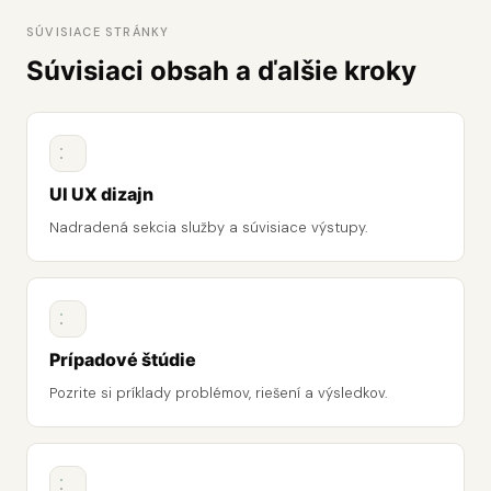
SÚVISIACE STRÁNKY
Súvisiaci obsah a ďalšie kroky
UI UX dizajn
Nadradená sekcia služby a súvisiace výstupy.
Prípadové štúdie
Pozrite si príklady problémov, riešení a výsledkov.