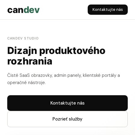
can
dev
Kontaktujte nás
CANDEV STUDIO
Dizajn produktového
rozhrania
Čisté SaaS obrazovky, admin panely, klientské portály a
operačné nástroje.
Kontaktujte nás
Pozrieť služby