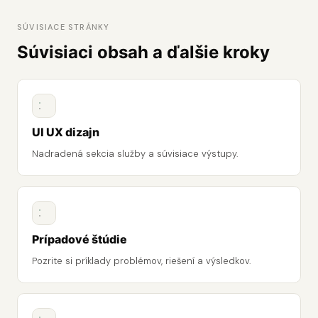
SÚVISIACE STRÁNKY
Súvisiaci obsah a ďalšie kroky
UI UX dizajn
Nadradená sekcia služby a súvisiace výstupy.
Prípadové štúdie
Pozrite si príklady problémov, riešení a výsledkov.