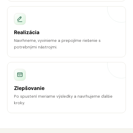
Realizácia
Navrhneme, vyvinieme a prepojíme riešenie s
potrebnými nástrojmi.
Zlepšovanie
Po spustení meriame výsledky a navrhujeme ďalšie
kroky.