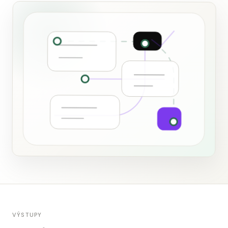
VÝSTUPY