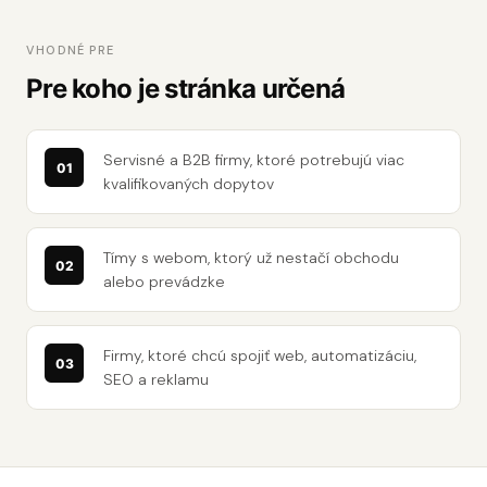
VHODNÉ PRE
Pre koho je stránka určená
Servisné a B2B firmy, ktoré potrebujú viac
kvalifikovaných dopytov
Tímy s webom, ktorý už nestačí obchodu
alebo prevádzke
Firmy, ktoré chcú spojiť web, automatizáciu,
SEO a reklamu