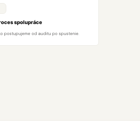
roces spolupráce
ko postupujeme od auditu po spustenie.