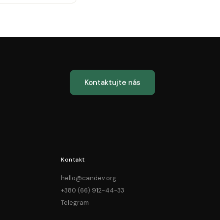
Kontaktujte nás
Kontakt
hello@candev.org
+380 (66) 912-44-33
Telegram