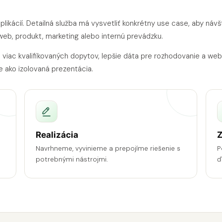
plikácií. Detailná služba má vysvetliť konkrétny use case, aby návš
web, produkt, marketing alebo internú prevádzku.
, viac kvalifikovaných dopytov, lepšie dáta pre rozhodovanie a web
e ako izolovaná prezentácia.
Realizácia
Z
Navrhneme, vyvinieme a prepojíme riešenie s
P
potrebnými nástrojmi.
ď