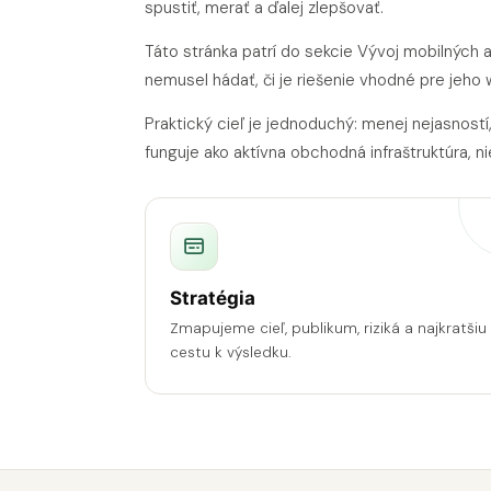
spustiť, merať a ďalej zlepšovať.
Táto stránka patrí do sekcie Vývoj mobilných a
nemusel hádať, či je riešenie vhodné pre jeho 
Praktický cieľ je jednoduchý: menej nejasností
funguje ako aktívna obchodná infraštruktúra, ni
Stratégia
Zmapujeme cieľ, publikum, riziká a najkratšiu
cestu k výsledku.