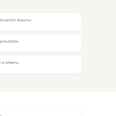
ifikovaných dopytov
 prevádzke
O a reklamu