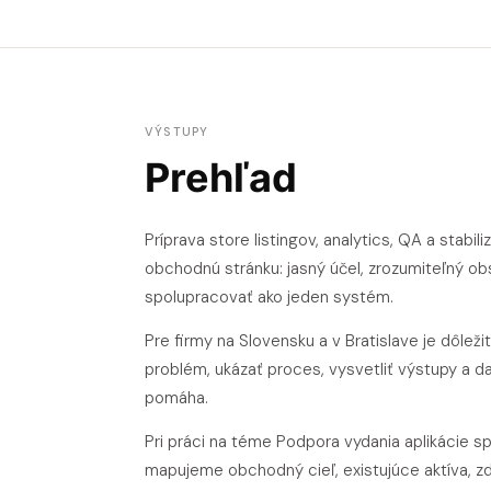
VÝSTUPY
Prehľad
Príprava store listingov, analytics, QA a stab
obchodnú stránku: jasný účel, zrozumiteľný ob
spolupracovať ako jeden systém.
Pre firmy na Slovensku a v Bratislave je dôl
problém, ukázať proces, vysvetliť výstupy a 
pomáha.
Pri práci na téme Podpora vydania aplikácie s
mapujeme obchodný cieľ, existujúce aktíva, zd