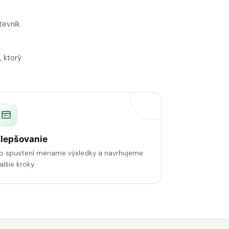
tevník
, ktorý
lepšovanie
o spustení meriame výsledky a navrhujeme
alšie kroky.