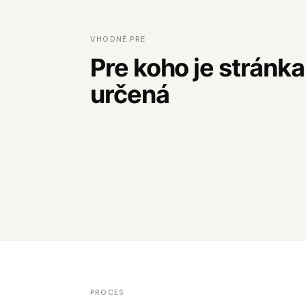
VHODNÉ PRE
Pre koho je stránka
určená
PROCES