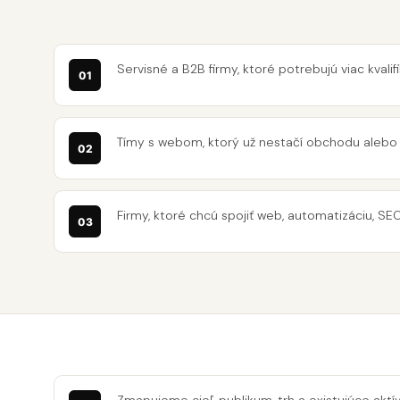
Servisné a B2B firmy, ktoré potrebujú viac kval
Tímy s webom, ktorý už nestačí obchodu alebo
Firmy, ktoré chcú spojiť web, automatizáciu, SE