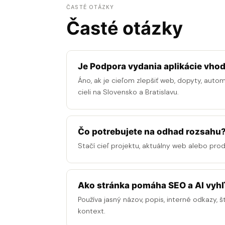
ČASTÉ OTÁZKY
Časté otázky
Je Podpora vydania aplikácie vhod
Áno, ak je cieľom zlepšiť web, dopyty, auto
cieli na Slovensko a Bratislavu.
Čo potrebujete na odhad rozsahu
Stačí cieľ projektu, aktuálny web alebo pro
Ako stránka pomáha SEO a AI vyh
Používa jasný názov, popis, interné odkazy, š
kontext.