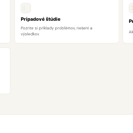
Prípadové štúdie
P
Pozrite si príklady problémov, riešení a
A
výsledkov.