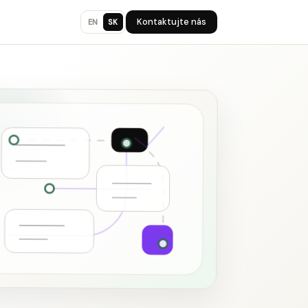
Kontaktujte nás
EN
SK