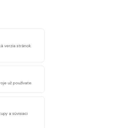
ká verzia stránok
oje už používate.
tupy a súvisiaci