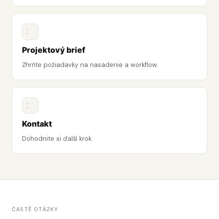
Projektový brief
Zhrňte požiadavky na nasadenie a workflow.
Kontakt
Dohodnite si ďalší krok.
ČASTÉ OTÁZKY