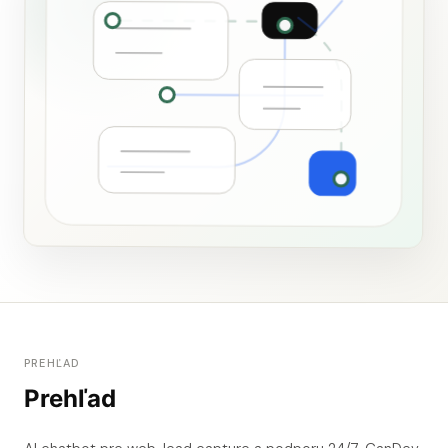
PREHĽAD
Prehľad