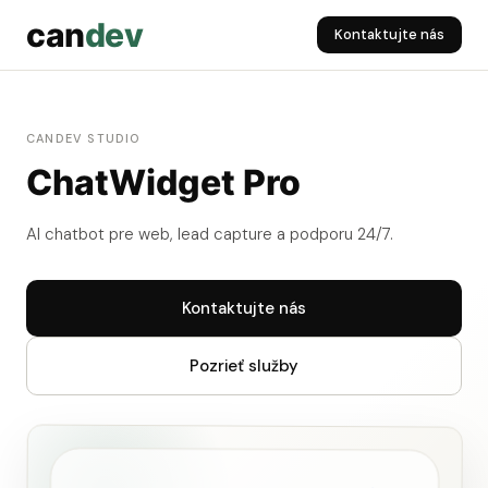
can
dev
Kontaktujte nás
CANDEV STUDIO
ChatWidget Pro
AI chatbot pre web, lead capture a podporu 24/7.
Kontaktujte nás
Pozrieť služby