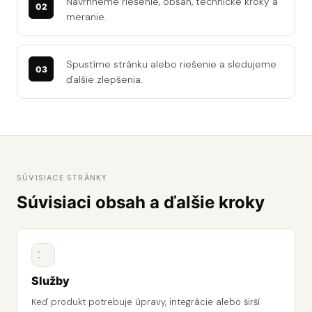
Navrhneme riešenie, obsah, technické kroky a
meranie.
Spustíme stránku alebo riešenie a sledujeme
ďalšie zlepšenia.
SÚVISIACE STRÁNKY
Súvisiaci obsah a ďalšie kroky
Služby
Keď produkt potrebuje úpravy, integrácie alebo širší