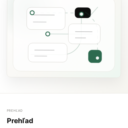
PREHĽAD
Prehľad