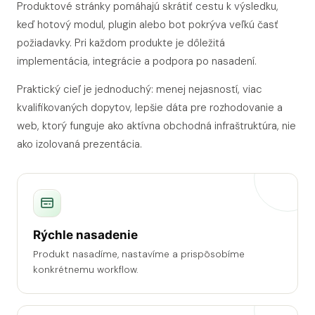
Produktové stránky pomáhajú skrátiť cestu k výsledku,
keď hotový modul, plugin alebo bot pokrýva veľkú časť
požiadavky. Pri každom produkte je dôležitá
implementácia, integrácie a podpora po nasadení.
Praktický cieľ je jednoduchý: menej nejasností, viac
kvalifikovaných dopytov, lepšie dáta pre rozhodovanie a
web, ktorý funguje ako aktívna obchodná infraštruktúra, nie
ako izolovaná prezentácia.
Rýchle nasadenie
Produkt nasadíme, nastavíme a prispôsobíme
konkrétnemu workflow.