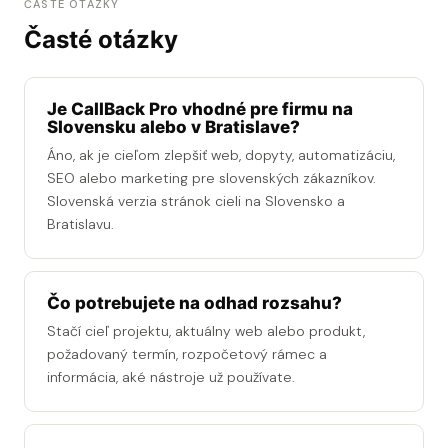
ČASTÉ OTÁZKY
Časté otázky
Je CallBack Pro vhodné pre firmu na
Slovensku alebo v Bratislave?
Áno, ak je cieľom zlepšiť web, dopyty, automatizáciu,
SEO alebo marketing pre slovenských zákazníkov.
Slovenská verzia stránok cieli na Slovensko a
Bratislavu.
Čo potrebujete na odhad rozsahu?
Stačí cieľ projektu, aktuálny web alebo produkt,
požadovaný termín, rozpočetový rámec a
informácia, aké nástroje už používate.