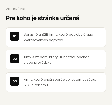
VHODNÉ PRE
Pre koho je stránka určená
Servisné a B2B firmy, ktoré potrebujú viac
kvalifikovaných dopytov
Tímy s webom, ktorý už nestačí obchodu
alebo prevádzke
Firmy, ktoré chcú spojiť web, automatizáciu,
SEO a reklamu