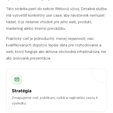
Táto stránka patrí do sekcie Webový vývoj. Detailná služba
má vysvetliť konkrétny use case, aby návštevník nemusel
hádať, či je riešenie vhodné pre jeho web, produkt,
marketing alebo internú prevádzku.
Praktický cieľ je jednoduchý: menej nejasností, viac
kvalifikovaných dopytov, lepšie dáta pre rozhodovanie a
web, ktorý funguje ako aktívna obchodná infraštruktúra, nie
ako izolovaná prezentácia.
Stratégia
Zmapujeme cieľ, publikum, riziká a najkratšiu cestu k
výsledku.