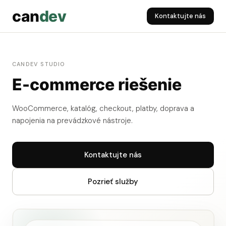
can
dev
Kontaktujte nás
CANDEV STUDIO
E-commerce riešenie
WooCommerce, katalóg, checkout, platby, doprava a
napojenia na prevádzkové nástroje.
Kontaktujte nás
Pozrieť služby