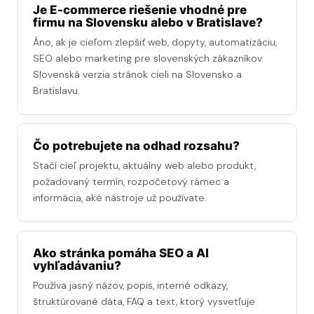
Je E-commerce riešenie vhodné pre
firmu na Slovensku alebo v Bratislave?
Áno, ak je cieľom zlepšiť web, dopyty, automatizáciu,
SEO alebo marketing pre slovenských zákazníkov.
Slovenská verzia stránok cieli na Slovensko a
Bratislavu.
Čo potrebujete na odhad rozsahu?
Stačí cieľ projektu, aktuálny web alebo produkt,
požadovaný termín, rozpočetový rámec a
informácia, aké nástroje už používate.
Ako stránka pomáha SEO a AI
vyhľadávaniu?
Používa jasný názov, popis, interné odkazy,
štruktúrované dáta, FAQ a text, ktorý vysvetľuje