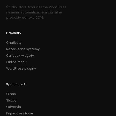
Štúdio, ktoré tvorí vlastné WordPress
riešenia, automatizácie a digitálne
produkty od roku 2014.
Produkty
Chatboty
Rezervačné systémy
Callback widgety
Online menu
WordPress pluginy
Spoločnosť
O nás
Služby
Odvetvia
Prípadové štúdie