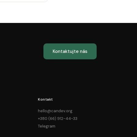
Kontaktujte nás
Kontakt
hello@candev.org
+380 (66) 912-44-33
Telegram