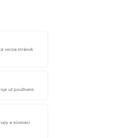
ká verzia stránok
oje už používate.
tupy a súvisiaci