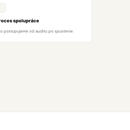
roces spolupráce
ko postupujeme od auditu po spustenie.