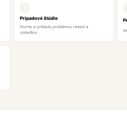
Prípadové štúdie
P
Pozrite si príklady problémov, riešení a
A
výsledkov.