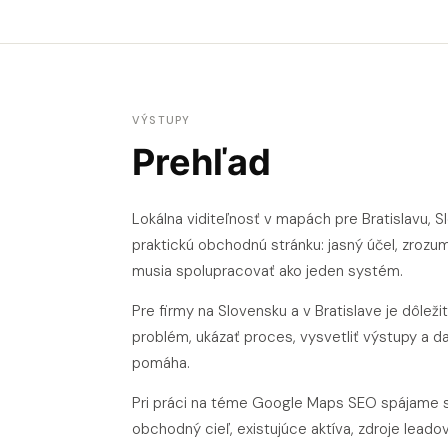
VÝSTUPY
Prehľad
Lokálna viditeľnosť v mapách pre Bratislavu, 
praktickú obchodnú stránku: jasný účel, zrozu
musia spolupracovať ako jeden systém.
Pre firmy na Slovensku a v Bratislave je dôl
problém, ukázať proces, vysvetliť výstupy a 
pomáha.
Pri práci na téme Google Maps SEO spájame s
obchodný cieľ, existujúce aktíva, zdroje leado