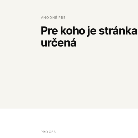
VHODNÉ PRE
Pre koho je stránka
určená
PROCES