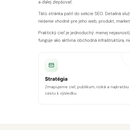
a ďalej zlepšovať.
Táto stránka patrí do sekcie SEO. Detailná slu
riešenie vhodné pre jeho web, produkt, market
Praktický cieľ je jednoduchý: menej nejasností
funguje ako aktívna obchodná infraštruktúra, ni
Stratégia
Zmapujeme cieľ, publikum, riziká a najkratšiu
cestu k výsledku.