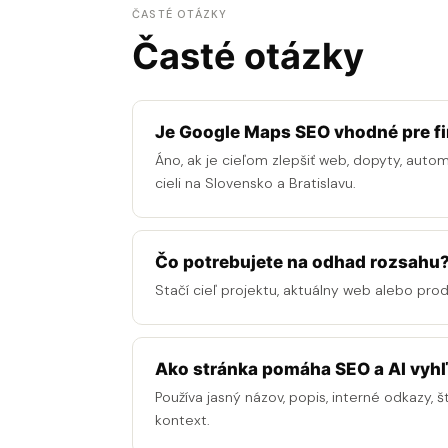
ČASTÉ OTÁZKY
Časté otázky
Je Google Maps SEO vhodné pre fi
Áno, ak je cieľom zlepšiť web, dopyty, auto
cieli na Slovensko a Bratislavu.
Čo potrebujete na odhad rozsahu
Stačí cieľ projektu, aktuálny web alebo pro
Ako stránka pomáha SEO a AI vyh
Používa jasný názov, popis, interné odkazy, š
kontext.