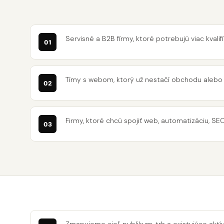
Servisné a B2B firmy, ktoré potrebujú viac kval
Tímy s webom, ktorý už nestačí obchodu alebo
Firmy, ktoré chcú spojiť web, automatizáciu, SE