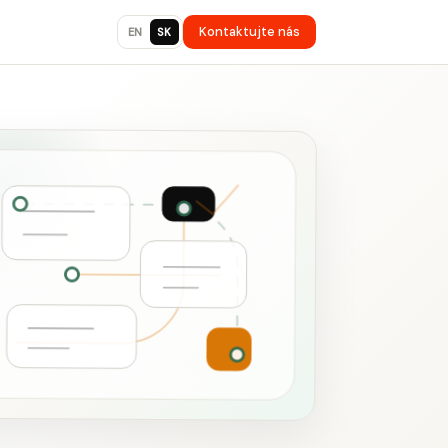
Kontaktujte nás
EN
SK