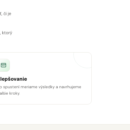
 či je
, ktorý
lepšovanie
o spustení meriame výsledky a navrhujeme
alšie kroky.