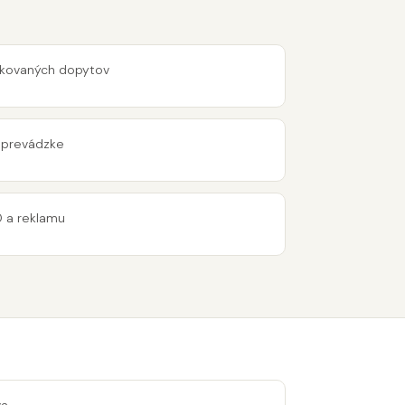
ifikovaných dopytov
 prevádzke
O a reklamu