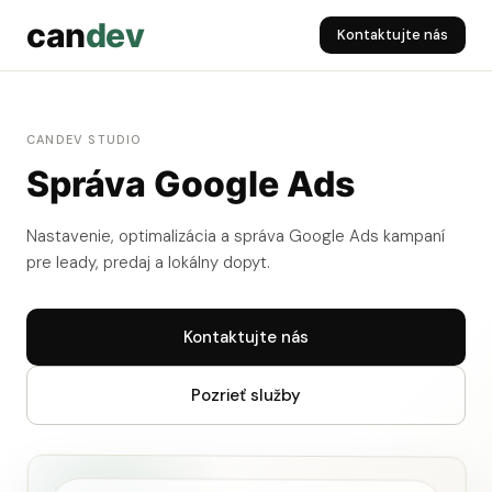
can
dev
Kontaktujte nás
CANDEV STUDIO
Správa Google Ads
Nastavenie, optimalizácia a správa Google Ads kampaní
pre leady, predaj a lokálny dopyt.
Kontaktujte nás
Pozrieť služby