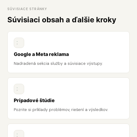
SÚVISIACE STRÁNKY
Súvisiaci obsah a ďalšie kroky
Google a Meta reklama
Nadradená sekcia služby a súvisiace výstupy.
Prípadové štúdie
Pozrite si príklady problémov, riešení a výsledkov.