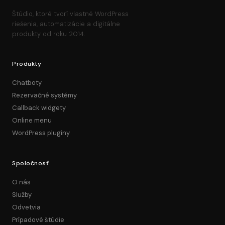
Štúdio, ktoré tvorí vlastné WordPress
riešenia, automatizácie a digitálne
produkty od roku 2014.
Produkty
Chatboty
Rezervačné systémy
Callback widgety
Online menu
WordPress pluginy
Spoločnosť
O nás
Služby
Odvetvia
Prípadové štúdie