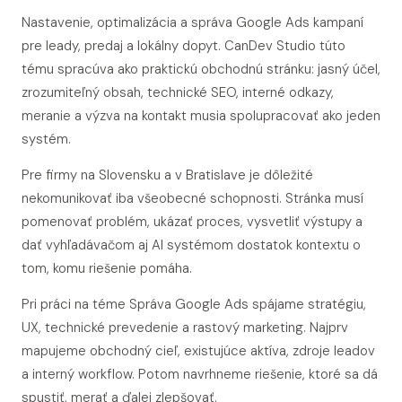
Nastavenie, optimalizácia a správa Google Ads kampaní
pre leady, predaj a lokálny dopyt. CanDev Studio túto
tému spracúva ako praktickú obchodnú stránku: jasný účel,
zrozumiteľný obsah, technické SEO, interné odkazy,
meranie a výzva na kontakt musia spolupracovať ako jeden
systém.
Pre firmy na Slovensku a v Bratislave je dôležité
nekomunikovať iba všeobecné schopnosti. Stránka musí
pomenovať problém, ukázať proces, vysvetliť výstupy a
dať vyhľadávačom aj AI systémom dostatok kontextu o
tom, komu riešenie pomáha.
Pri práci na téme Správa Google Ads spájame stratégiu,
UX, technické prevedenie a rastový marketing. Najprv
mapujeme obchodný cieľ, existujúce aktíva, zdroje leadov
a interný workflow. Potom navrhneme riešenie, ktoré sa dá
spustiť, merať a ďalej zlepšovať.