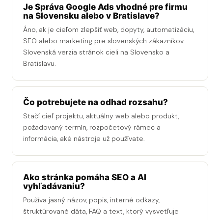
Je Správa Google Ads vhodné pre firmu
na Slovensku alebo v Bratislave?
Áno, ak je cieľom zlepšiť web, dopyty, automatizáciu,
SEO alebo marketing pre slovenských zákazníkov.
Slovenská verzia stránok cieli na Slovensko a
Bratislavu.
Čo potrebujete na odhad rozsahu?
Stačí cieľ projektu, aktuálny web alebo produkt,
požadovaný termín, rozpočetový rámec a
informácia, aké nástroje už používate.
Ako stránka pomáha SEO a AI
vyhľadávaniu?
Používa jasný názov, popis, interné odkazy,
štruktúrované dáta, FAQ a text, ktorý vysvetľuje