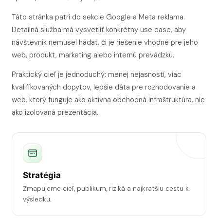
Táto stránka patrí do sekcie Google a Meta reklama.
Detailná služba má vysvetliť konkrétny use case, aby
návštevník nemusel hádať, či je riešenie vhodné pre jeho
web, produkt, marketing alebo internú prevádzku.
Praktický cieľ je jednoduchý: menej nejasností, viac
kvalifikovaných dopytov, lepšie dáta pre rozhodovanie a
web, ktorý funguje ako aktívna obchodná infraštruktúra, nie
ako izolovaná prezentácia.
Stratégia
Zmapujeme cieľ, publikum, riziká a najkratšiu cestu k
výsledku.