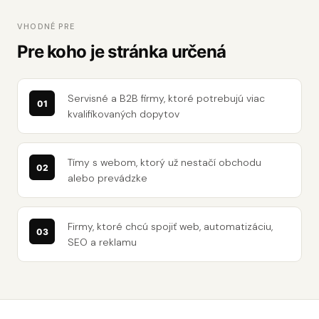
VHODNÉ PRE
Pre koho je stránka určená
Servisné a B2B firmy, ktoré potrebujú viac
kvalifikovaných dopytov
Tímy s webom, ktorý už nestačí obchodu
alebo prevádzke
Firmy, ktoré chcú spojiť web, automatizáciu,
SEO a reklamu